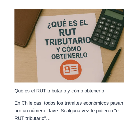
ELECTRÓNICA:
TODO
LO
NECESARIO
Qué es el RUT tributario y cómo obtenerlo
En Chile casi todos los trámites económicos pasan
por un número clave. Si alguna vez te pidieron “el
RUT tributario”…