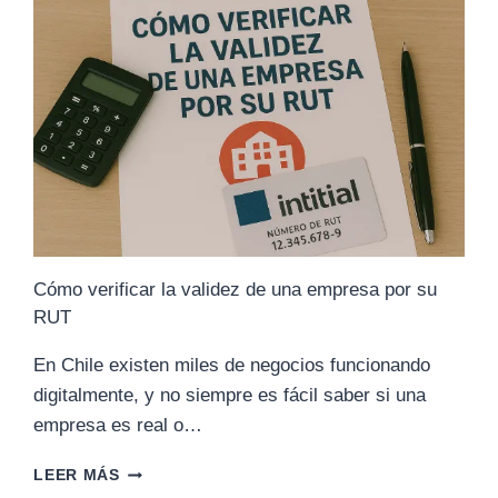
RELACIONADOS
CON
RUT
Cómo verificar la validez de una empresa por su
RUT
En Chile existen miles de negocios funcionando
digitalmente, y no siempre es fácil saber si una
empresa es real o…
CÓMO
LEER MÁS
VERIFICAR