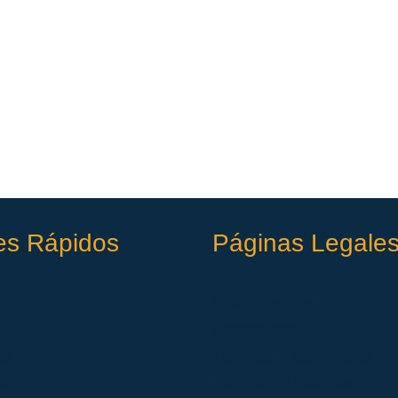
es Rápidos
Páginas Legale
 chile
Sobre Nosotros
Contáctanos
to
Términos y Condiciones
 RUT
Política de Privacidad