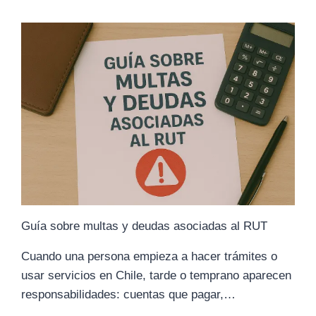
LA
VALIDEZ
DE
UNA
EMPRESA
POR
SU
RUT
Guía sobre multas y deudas asociadas al RUT
Cuando una persona empieza a hacer trámites o
usar servicios en Chile, tarde o temprano aparecen
responsabilidades: cuentas que pagar,…