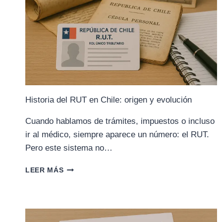
Historia del RUT en Chile: origen y evolución
Cuando hablamos de trámites, impuestos o incluso
ir al médico, siempre aparece un número: el RUT.
Pero este sistema no…
HISTORIA
LEER MÁS
DEL
RUT
EN
CHILE:
ORIGEN