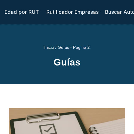
Edad por RUT
Rutificador Empresas
Buscar Aut
Inicio
/
Guías
- Página 2
Guías