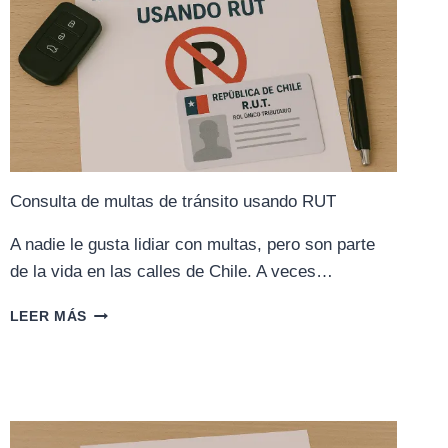
Consulta de multas de tránsito usando RUT
A nadie le gusta lidiar con multas, pero son parte
de la vida en las calles de Chile. A veces…
CONSULTA
LEER MÁS
DE
MULTAS
DE
TRÁNSITO
USANDO
RUT