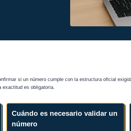
nfirmar si un número cumple con la estructura oficial exigid
 exactitud es obligatoria.
Cuándo es necesario validar un
número