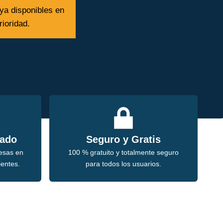
ya disponibles en
ioridad.
zado
Seguro y Gratis
esas en
100 % gratuito y totalmente seguro
ientes.
para todos los usuarios.