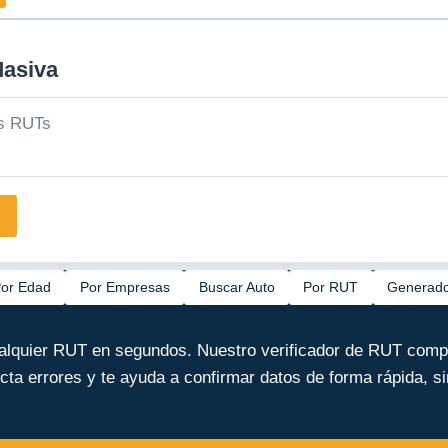
Masiva
or Edad
Por Empresas
Buscar Auto
Por RUT
Generad
cualquier RUT en segundos. Nuestro verificador de RUT com
ecta errores y te ayuda a confirmar datos de forma rápida, s