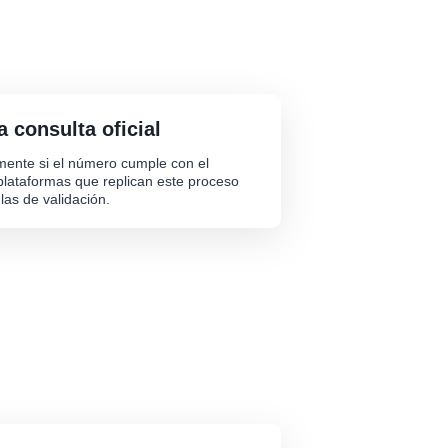
 consulta oficial
amente si el número cumple con el
 plataformas que replican este proceso
las de validación.