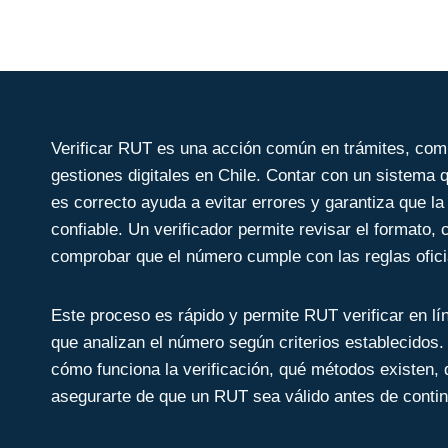
Rut Verificador y Confirma
Verificar RUT es una acción común en trámites, com
gestiones digitales en Chile. Contar con un sistema
es correcto ayuda a evitar errores y garantiza que l
confiable. Un verificador permite revisar el formato, c
comprobar que el número cumple con las reglas oficia
Este proceso es rápido y permite RUT verificar en l
que analizan el número según criterios establecidos
cómo funciona la verificación, qué métodos existen, 
asegurarte de que un RUT sea válido antes de contin