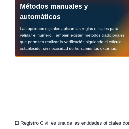
Métodos manuales y
automáticos
Las opciones digitales aplican las reglas oficiales para
validar el número. También existen métodos tradicionales
que permiten realizar la verificación siguiendo el cálculo
establecido, sin necesidad de herramientas externas.
El Registro Civil es una de las entidades oficiales 
Verificar RUT Registro Civil