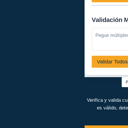
Validación 
Validar Todos
P
Verifica y valida 
es válido, det