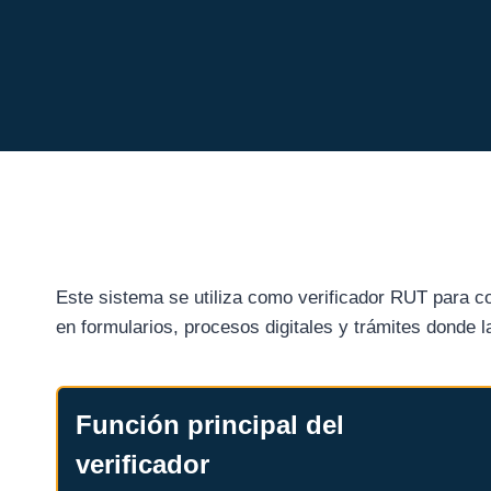
Este sistema se utiliza como verificador RUT para co
en formularios, procesos digitales y trámites donde la
verificador RUT
Función principal del
verificador