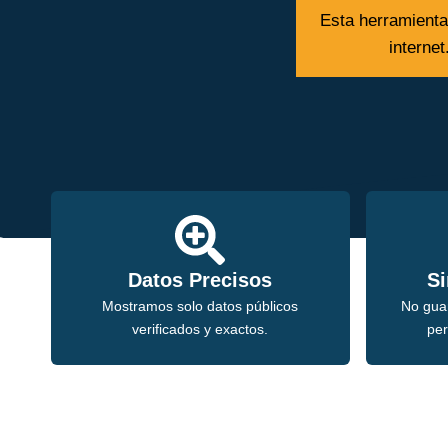
Esta herramienta
interne
Datos Precisos
Si
Mostramos solo datos públicos
No gua
verificados y exactos.
per