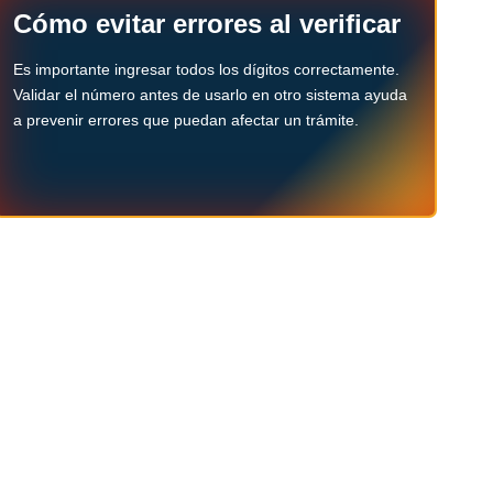
Cómo evitar errores al verificar
Es importante ingresar todos los dígitos correctamente.
Validar el número antes de usarlo en otro sistema ayuda
a prevenir errores que puedan afectar un trámite.