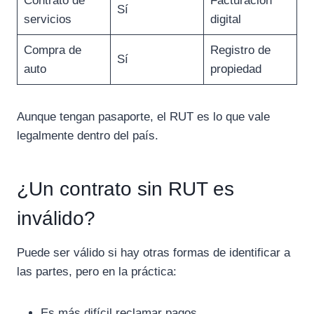
Contrato de
Facturación
Sí
servicios
digital
Compra de
Registro de
Sí
auto
propiedad
Aunque tengan pasaporte, el RUT es lo que vale
legalmente dentro del país.
¿Un contrato sin RUT es
inválido?
Puede ser válido si hay otras formas de identificar a
las partes, pero en la práctica:
Es más difícil reclamar pagos