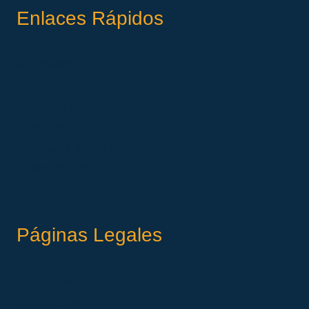
Enlaces Rápidos
Rutificador chile
Empresas
Buscar Auto
Edad por RUT
Verificador de RUT
Generador de RUT
Guías
Páginas Legales
Sobre Nosotros
Contáctanos