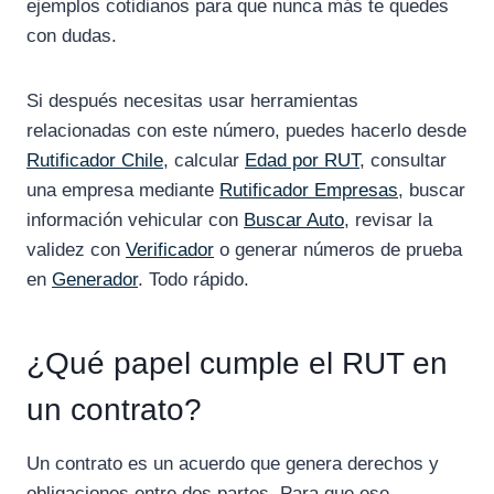
ejemplos cotidianos para que nunca más te quedes
con dudas.
Si después necesitas usar herramientas
relacionadas con este número, puedes hacerlo desde
Rutificador Chile
, calcular
Edad por RUT
, consultar
una empresa mediante
Rutificador Empresas
, buscar
información vehicular con
Buscar Auto
, revisar la
validez con
Verificador
o generar números de prueba
en
Generador
. Todo rápido.
¿Qué papel cumple el RUT en
un contrato?
Un contrato es un acuerdo que genera derechos y
obligaciones entre dos partes. Para que ese