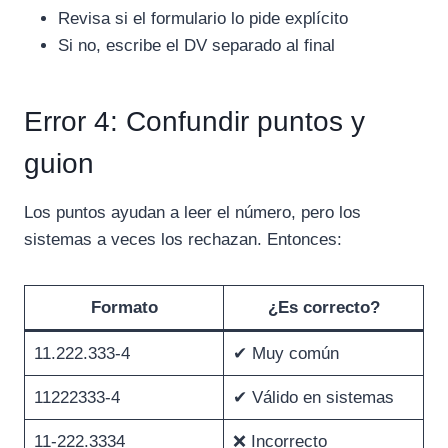
Revisa si el formulario lo pide explícito
Si no, escribe el DV separado al final
Error 4: Confundir puntos y
guion
Los puntos ayudan a leer el número, pero los
sistemas a veces los rechazan. Entonces:
Formato
¿Es correcto?
11.222.333-4
✔ Muy común
11222333-4
✔ Válido en sistemas
11-222.3334
❌ Incorrecto