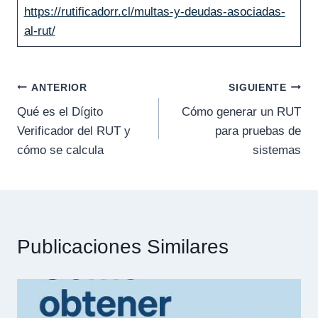
https://rutificadorr.cl/multas-y-deudas-asociadas-
al-rut/
Navegación
ANTERIOR
SIGUIENTE
Qué es el Dígito
Cómo generar un RUT
de
Verificador del RUT y
para pruebas de
entradas
cómo se calcula
sistemas
Publicaciones Similares